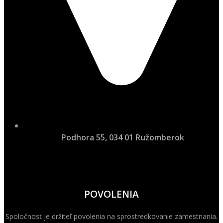
Podhora 55, 034 01 Ružomberok
POVOLENIA
Spoločnosť je držiteľ povolenia na sprostredkovanie zamestnania.