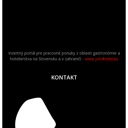
Inzertný portál pre pracovné ponuky z oblasti gastronómie a
hotelierstva na Slovensku a v zahraničí -
www.job4hotel.eu
KONTAKT