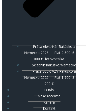
Práca elektrikár Rakúsko a
Nemecko 2026 — Plat 2 500–6
000 €, fotovoltaika
Skladník Rakúsko/Nemecko
Práca vodič VZV Rakúsko a
Nemecko 2026 — Plat 1 900–3
200 €
O nás
Naše recenzie
Kariéra
Kontakt