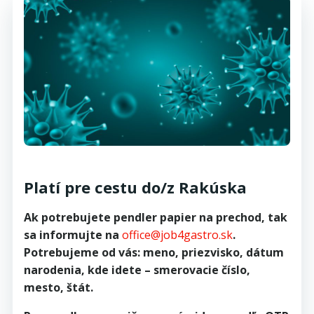
Platí pre cestu do/z Rakúska
Ak potrebujete pendler papier na prechod, tak
sa informujte na
office@job4gastro.sk
.
Potrebujeme od vás: meno, priezvisko, dátum
narodenia, kde idete – smerovacie číslo,
mesto, štát.