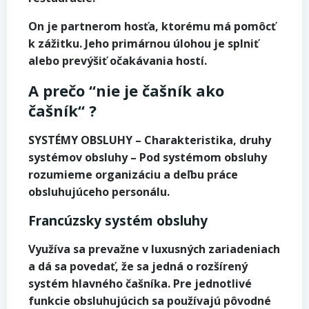
On je partnerom hosťa, ktorému má pomôcť
k zážitku. Jeho primárnou úlohou je splniť
alebo prevýšiť očakávania hostí.
A prečo “nie je čašník ako
čašník“ ?
SYSTÉMY OBSLUHY – Charakteristika, druhy
systémov obsluhy – Pod systémom obsluhy
rozumieme organizáciu a deľbu práce
obsluhujúceho personálu.
Francúzsky systém obsluhy
Využíva sa prevažne v luxusných zariadeniach
a dá sa povedať, že sa jedná o rozšírený
systém hlavného čašníka. Pre jednotlivé
funkcie obsluhujúcich sa používajú pôvodné