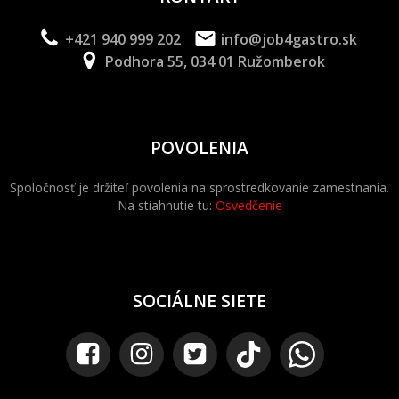
+421 940 999 202
info@job4gastro.sk
Podhora 55, 034 01 Ružomberok
POVOLENIA
Spoločnosť je držiteľ povolenia na sprostredkovanie zamestnania.
Na stiahnutie tu:
Osvedčenie
SOCIÁLNE SIETE