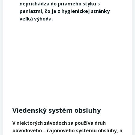
neprichádza do priameho styku s
peniazmi, čo je z hygienickej stránky
veľká výhoda.
Viedenský systém obsluhy
V niektorých závodoch sa používa druh
obvodového – rajónového systému obsluhy, a