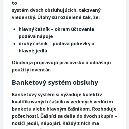
to
systém dvoch obsluhujúcich, takzvaný
viedenský. Úlohy sú rozdelené tak, že:
hlavný čašník – okrem účtovania
podáva nápoje
druhý čašník – podáva polievky a
hlavné jedlá
Obidvaja pripravujú pracovisko a odnášajú
použitý inventár.
Banketový systém obsluhy
Banketový systém si vyžaduje kolektív
kvalifikovaných čašníkov vedených vedúcim
banketu alebo hlavným čašníkom. Rozhoduje
počet hostí. Čašníci sa delia do dvoch skupín –
nosiči jedál, nápojári. Každý z nich ma