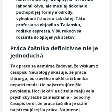
lahodnú kávu, ale musí aj dokonale
pochopiť jej formy a odrody,
vyhodnotiť chute a tak ďalej. Táto
profesia sa objavila v Taliansku,
rodisko espressa. V 80. rokoch sa
rozšírila do Spojených štátov.
Práca čašníka definitívne nie je
jednoduchá
Tak preto sa nemáme čudovať, že výskum z
časopisu Neurology ukazuje, že práca
chirurga, burzového makléra či baníka
nepatrí medzi tie najstresujúcejšie
povolania. Hoci lekári a učitelia majú veľa
psychicky ťažké zamestnania – odborný
časopis tvrdí, že práca čašníka je stále
najstresujúcejšia práca. Najmenej