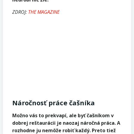
ZDROJ:
THE MAGAZINE
Náročnosť práce čašníka
Možno vás to prekvapí, ale byť čašníkom v
dobrej reštaurácii je naozaj náročná práca. A
rozhodne ju nemôže robiť každý. Preto tiež