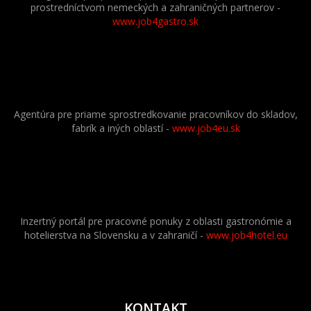
prostredníctvom nemeckých a zahraničných partnerov
-
www.job4gastro.sk
Agentúra pre priame sprostredkovanie pracovníkov do skladov,
fabrík a iných oblastí -
www.job4eu.sk
Inzertný portál pre pracovné ponuky z oblasti gastronómie a
hotelierstva na Slovensku a v zahraničí -
www.job4hotel.eu
KONTAKT