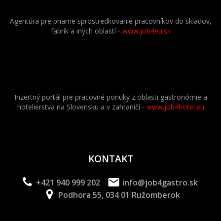
Agentúra pre priame sprostredkovanie pracovníkov do skladov,
fabrík a iných oblastí -
www.job4eu.sk
Inzertný portál pre pracovné ponuky z oblasti gastronómie a
hotelierstva na Slovensku a v zahraničí -
www.job4hotel.eu
KONTAKT
+421 940 999 202
info@job4gastro.sk
Podhora 55, 034 01 Ružomberok