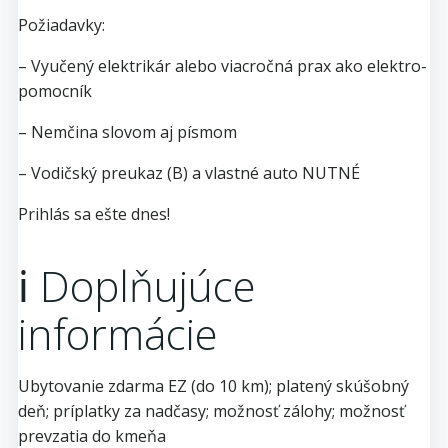
Požiadavky:
– Vyučený elektrikár alebo viacročná prax ako elektro-
pomocník
– Nemčina slovom aj písmom
– Vodičský preukaz (B) a vlastné auto NUTNÉ
Prihlás sa ešte dnes!
ℹ️ Doplňujúce
informácie
Ubytovanie zdarma EZ (do 10 km); platený skúšobný
deň; príplatky za nadčasy; možnosť zálohy; možnosť
prevzatia do kmeňa