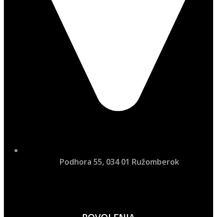
Podhora 55, 034 01 Ružomberok