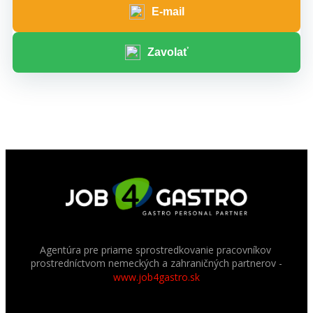
E-mail
Zavolať
Agentúra pre priame sprostredkovanie pracovníkov
prostredníctvom nemeckých a zahraničných partnerov
-
www.job4gastro.sk