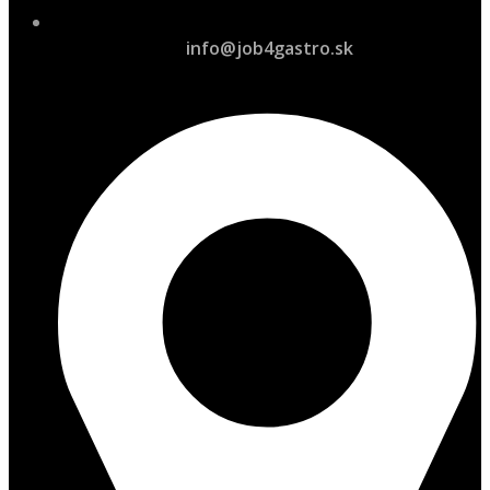
info@job4gastro.sk