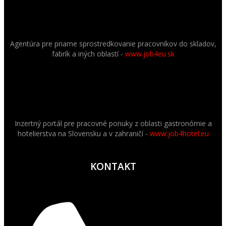
Agentúra pre priame sprostredkovanie pracovníkov do skladov,
fabrík a iných oblastí -
www.job4eu.sk
Inzertný portál pre pracovné ponuky z oblasti gastronómie a
hotelierstva na Slovensku a v zahraničí -
www.job4hotel.eu
KONTAKT