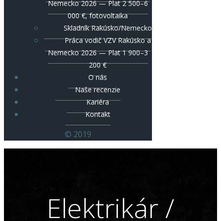
Nemecko 2026 — Plat 2 500–6
000 €, fotovoltaika
Skladník Rakúsko/Nemecko
Práca vodič VZV Rakúsko a
Nemecko 2026 — Plat 1 900–3
200 €
O nás
Naše recenzie
Kariéra
Kontakt
© 2019
Elektrikár /