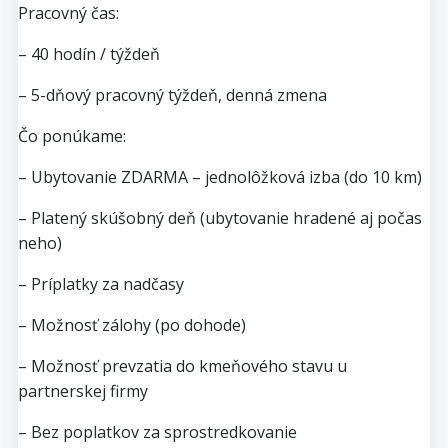
Pracovný čas:
– 40 hodín / týždeň
– 5-dňový pracovný týždeň, denná zmena
Čo ponúkame:
– Ubytovanie ZDARMA – jednolôžková izba (do 10 km)
– Platený skúšobný deň (ubytovanie hradené aj počas
neho)
– Príplatky za nadčasy
– Možnosť zálohy (po dohode)
– Možnosť prevzatia do kmeňového stavu u
partnerskej firmy
– Bez poplatkov za sprostredkovanie