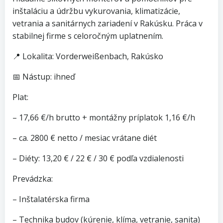
inštaláciu a údržbu vykurovania, klimatizácie,
vetrania a sanitárnych zariadení v Rakúsku. Práca v
stabilnej firme s celoročným uplatnením.
📍 Lokalita: Vorderweißenbach, Rakúsko
📅 Nástup: ihneď
Plat:
– 17,66 €/h brutto + montážny príplatok 1,16 €/h
– ca. 2800 € netto / mesiac vrátane diét
– Diéty: 13,20 € / 22 € / 30 € podľa vzdialenosti
Prevádzka:
– Inštalatérska firma
– Technika budov (kúrenie, klíma, vetranie, sanita)