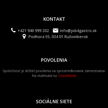
KONTAKT
+421 940 999 202
info@job4gastro.sk
Podhora 55, 034 01 Ružomberok
POVOLENIA
Spoločnosť je držiteľ povolenia na sprostredkovanie zamestnania.
Na stiahnutie tu:
Osvedčenie
SOCIÁLNE SIETE