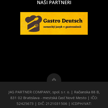
NAŠI PARTNERI
J4G PARTNER COMPANY, spol. s r. o. | Račianska 88 B,
831 02 Bratislava - mestská časť Nové Mesto | IČO:
52425673 | DIČ: 2121031506 | ICDPH/VAT: