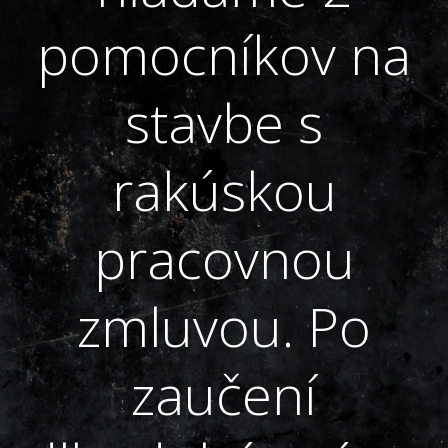
pomocníkov na
stavbe s
rakúskou
pracovnou
zmluvou. Po
zaučení