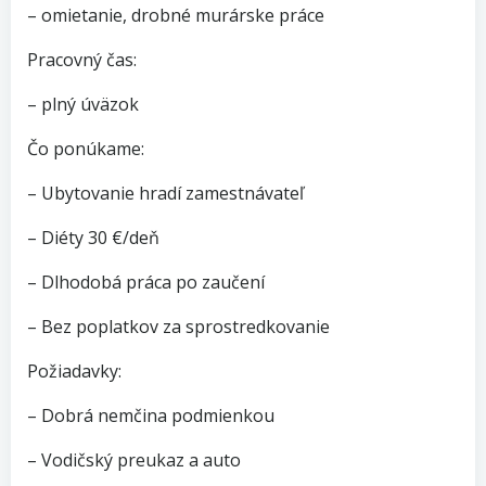
– omietanie, drobné murárske práce
Pracovný čas:
– plný úväzok
Čo ponúkame:
– Ubytovanie hradí zamestnávateľ
– Diéty 30 €/deň
– Dlhodobá práca po zaučení
– Bez poplatkov za sprostredkovanie
Požiadavky:
– Dobrá nemčina podmienkou
– Vodičský preukaz a auto