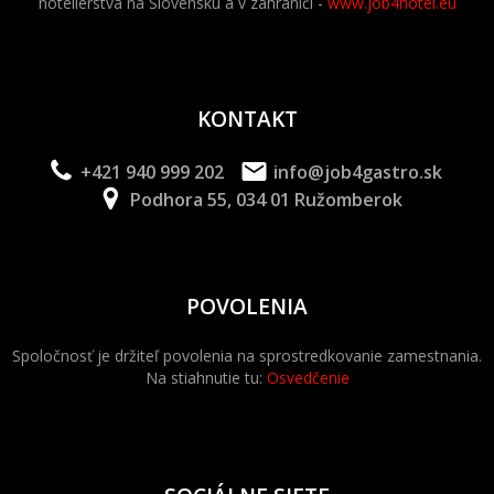
hotelierstva na Slovensku a v zahraničí -
www.job4hotel.eu
KONTAKT
+421 940 999 202
info@job4gastro.sk
Podhora 55, 034 01 Ružomberok
POVOLENIA
Spoločnosť je držiteľ povolenia na sprostredkovanie zamestnania.
Na stiahnutie tu:
Osvedčenie