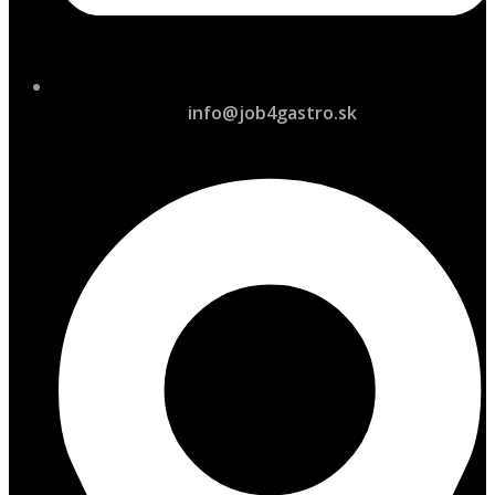
info@job4gastro.sk