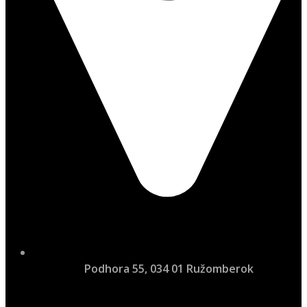
Podhora 55, 034 01 Ružomberok