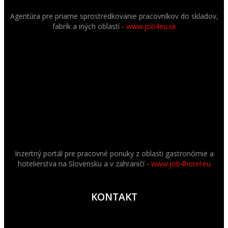
Agentúra pre priame sprostredkovanie pracovníkov do skladov,
fabrík a iných oblastí -
www.job4eu.sk
Inzertný portál pre pracovné ponuky z oblasti gastronómie a
hotelierstva na Slovensku a v zahraničí -
www.job4hotel.eu
KONTAKT