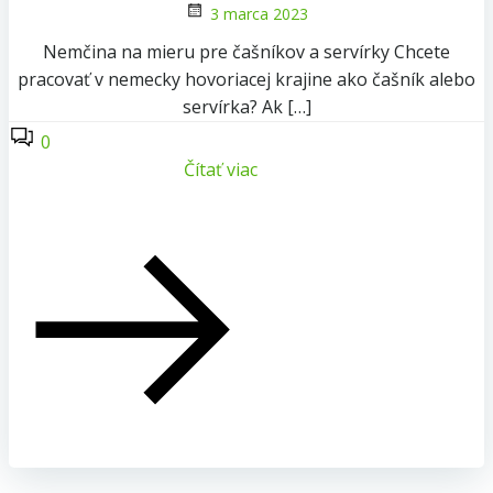
3 marca 2023
Nemčina na mieru pre čašníkov a servírky Chcete
pracovať v nemecky hovoriacej krajine ako čašník alebo
servírka? Ak […]
0
Čítať viac