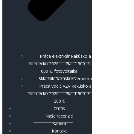
Práca elektrikár Rakúsko a
Nemecko 2026 — Plat 2 500–6
000 €, fotovoltaika
Skladník Rakúsko/Nemecko
Práca vodič VZV Rakúsko a
Nemecko 2026 — Plat 1 900–3
200 €
O nás
Naše recenzie
Kariéra
Kontakt