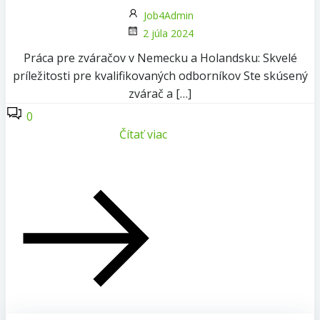
Job4Admin
2 júla 2024
Práca pre zváračov v Nemecku a Holandsku: Skvelé
príležitosti pre kvalifikovaných odborníkov Ste skúsený
zvárač a […]
0
Čítať viac