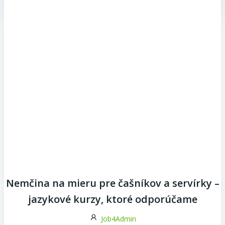
Nemčina na mieru pre čašníkov a servírky –
jazykové kurzy, ktoré odporúčame
Job4Admin