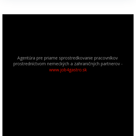
Agentúra pre priame sprostredkovanie pracovníkov
prostredníctvom nemeckých a zahraničných partnerov
-
www.job4gastro.sk