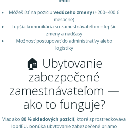
lebo:
Môžeš ísť na pozíciu
vedúceho zmeny
(+200–400 €
mesačne)
Lepšia komunikácia so zamestnávateľom = lepšie
zmeny a nadčasy
Možnosť postupovať do administratívy alebo
logistiky
🏠 Ubytovanie
zabezpečené
zamestnávateľom —
ako to funguje?
Viac ako
80 % skladových pozícií
, ktoré sprostredkováva
Job4EU, ponúka ubytovanie zabezpečené priamo