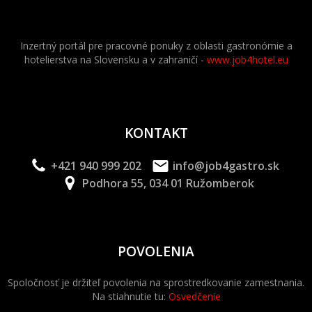
Inzertný portál pre pracovné ponuky z oblasti gastronómie a
hotelierstva na Slovensku a v zahraničí -
www.job4hotel.eu
KONTAKT
+421 940 999 202
info@job4gastro.sk
Podhora 55, 034 01 Ružomberok
POVOLENIA
Spoločnosť je držiteľ povolenia na sprostredkovanie zamestnania.
Na stiahnutie tu:
Osvedčenie