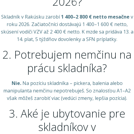
2026?
Skladník v Rakúsku zarobí
1 400–2 800 € netto mesačne
v
roku 2026. Začiatočníci dostávajú 1 400–1 600 € netto,
skúsení vodiči VZV až 2 400 € netto. K mzde sa pridáva 13. a
14. plat, 5 týždňov dovolenky a SFN príplatky.
2. Potrebujem nemčinu na
prácu skladníka?
Nie.
Na pozíciu skladníka – pickera, balenia alebo
manipulanta nemčinu nepotrebuješ. So znalosťou A1–A2
však môžeš zarobiť viac (vedúci zmeny, lepšia pozícia).
3. Aké je ubytovanie pre
skladníkov v