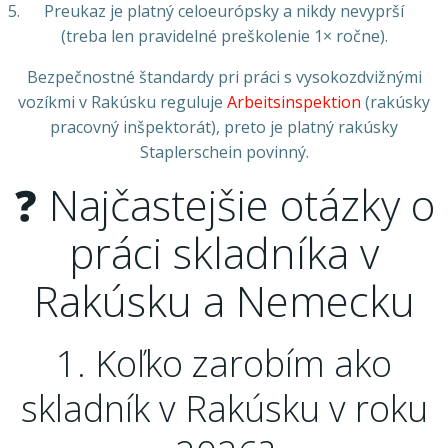
Preukaz je platný celoeurópsky a nikdy nevyprší
(treba len pravidelné preškolenie 1× ročne).
Bezpečnostné štandardy pri práci s vysokozdvižnými
vozíkmi v Rakúsku reguluje
Arbeitsinspektion
(rakúsky
pracovný inšpektorát), preto je platný rakúsky
Staplerschein povinný.
❓ Najčastejšie otázky o
práci skladníka v
Rakúsku a Nemecku
1. Koľko zarobím ako
skladník v Rakúsku v roku