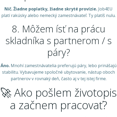
Nič. Žiadne poplatky, žiadne skryté provízie.
Job4EU
platí rakúsky alebo nemecký zamestnávateľ. Ty platíš nulu.
8. Môžem ísť na prácu
skladníka s partnerom / s
páry?
Áno.
Mnohí zamestnávatelia preferujú páry, lebo prinášajú
stabilitu. Vybavujeme spoločné ubytovanie, nástup oboch
partnerov v rovnaký deň, často aj v tej istej firme.
🚀 Ako pošlem životopis
a začnem pracovať?