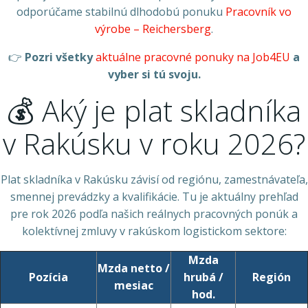
odporúčame stabilnú dlhodobú ponuku
Pracovník vo
výrobe – Reichersberg
.
👉
Pozri všetky
aktuálne pracovné ponuky na Job4EU
a
vyber si tú svoju.
💰 Aký je plat skladníka
v Rakúsku v roku 2026?
Plat skladníka v Rakúsku závisí od regiónu, zamestnávateľa,
smennej prevádzky a kvalifikácie. Tu je aktuálny prehľad
pre rok 2026 podľa našich reálnych pracovných ponúk a
kolektívnej zmluvy v rakúskom logistickom sektore:
Mzda
Mzda netto /
Pozícia
hrubá /
Región
mesiac
hod.