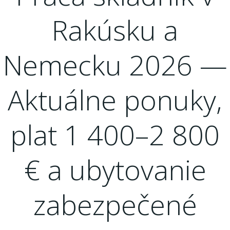
Rakúsku a
Nemecku 2026 —
Aktuálne ponuky,
plat 1 400–2 800
€ a ubytovanie
zabezpečené