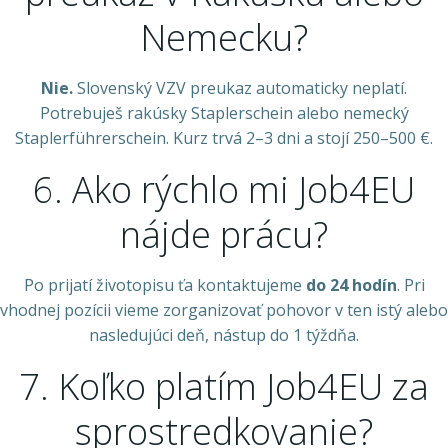
Nemecku?
Nie.
Slovenský VZV preukaz automaticky neplatí.
Potrebuješ rakúsky Staplerschein alebo nemecký
Staplerführerschein. Kurz trvá 2–3 dni a stojí 250–500 €.
6. Ako rýchlo mi Job4EU
nájde prácu?
Po prijatí životopisu ťa kontaktujeme
do 24 hodín
. Pri
vhodnej pozícii vieme zorganizovať pohovor v ten istý alebo
nasledujúci deň, nástup do 1 týždňa.
7. Koľko platím Job4EU za
sprostredkovanie?