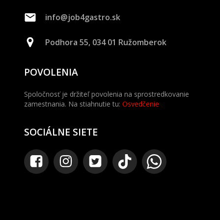
info@job4gastro.sk
Podhora 55, 034 01 Ružomberok
POVOLENIA
Spoločnosť je držiteľ povolenia na sprostredkovanie
zamestnania. Na stiahnutie tu:
Osvedčenie
SOCIÁLNE SIETE