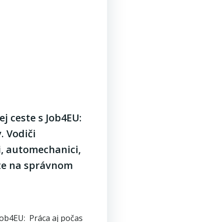
j ceste s Job4EU:
. Vodiči
i, automechanici,
ste na správnom
Job4EU: Práca aj počas