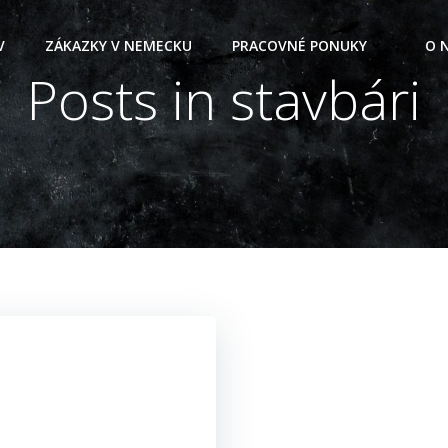
V
ZÁKAZKY V NEMECKU
PRACOVNÉ PONUKY
O 
Posts in stavbári