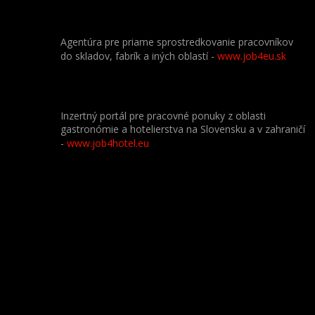
Agentúra pre priame sprostredkovanie pracovníkov
do skladov, fabrík a iných oblastí -
www.job4eu.sk
Inzertný portál pre pracovné ponuky z oblasti
gastronómie a hotelierstva na Slovensku a v zahraničí
-
www.job4hotel.eu