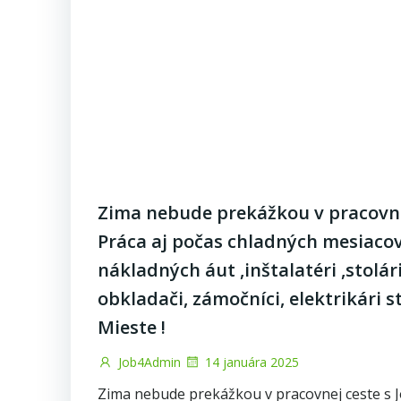
Zima nebude prekážkou v pracovne
Práca aj počas chladných mesiacov
nákladných áut ,inštalatéri ,stolár
obkladači, zámočníci, elektrikári 
Mieste !
Job4Admin
14 januára 2025
Zima nebude prekážkou v pracovnej ceste s 