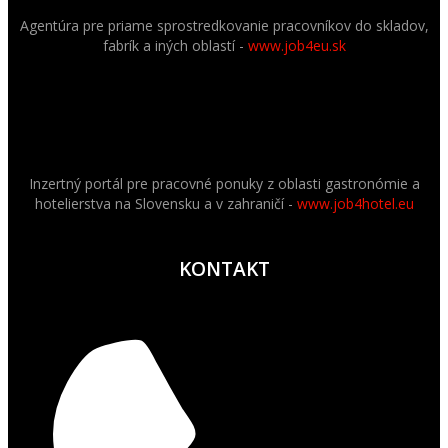
Agentúra pre priame sprostredkovanie pracovníkov do skladov,
fabrík a iných oblastí -
www.job4eu.sk
Inzertný portál pre pracovné ponuky z oblasti gastronómie a
hotelierstva na Slovensku a v zahraničí -
www.job4hotel.eu
KONTAKT