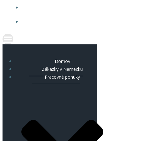
KARIÉRA
KONTAKT
Domov
Zákazky v Nemecku
Pracovné ponuky