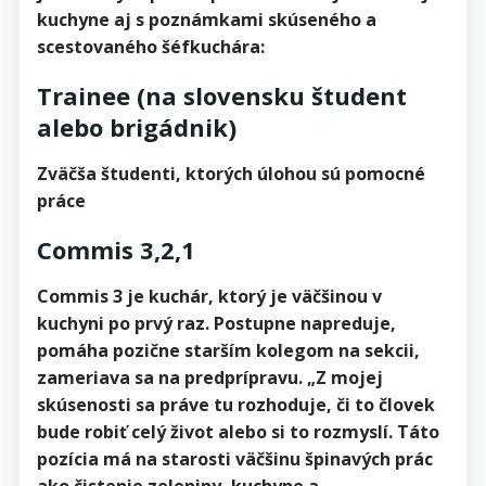
kuchyne aj s poznámkami skúseného a
scestovaného šéfkuchára:
Trainee (na slovensku študent
alebo brigádnik)
Zväčša študenti, ktorých úlohou sú pomocné
práce
Commis 3,2,1
Commis 3 je kuchár, ktorý je väčšinou v
kuchyni po prvý raz. Postupne napreduje,
pomáha pozične starším kolegom na sekcii,
zameriava sa na predprípravu. „Z mojej
skúsenosti sa práve tu rozhoduje, či to človek
bude robiť celý život alebo si to rozmyslí. Táto
pozícia má na starosti väčšinu špinavých prác