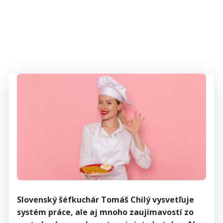
Slovenský šéfkuchár ​Tomáš Chilý vysvetľuje
systém práce, ale aj mnoho zaujímavostí zo