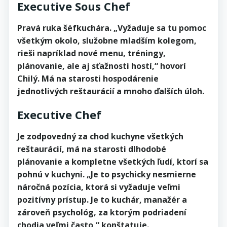
Executive Sous Chef
Pravá ruka šéfkuchára. „Vyžaduje sa tu pomoc
všetkým okolo, služobne mladším kolegom,
rieši napríklad nové menu, tréningy,
plánovanie, ale aj sťažnosti hostí,“ hovorí
Chilý. Má na starosti hospodárenie
jednotlivých reštaurácií a mnoho ďalších úloh.
Executive Chef
Je zodpovedný za chod kuchyne všetkých
reštaurácií, má na starosti dlhodobé
plánovanie a kompletne všetkých ľudí, ktorí sa
pohnú v kuchyni. „Je to psychicky nesmierne
náročná pozícia, ktorá si vyžaduje veľmi
pozitívny prístup. Je to kuchár, manažér a
zároveň psychológ, za ktorým podriadení
chodia veľmi často,“ konštatuje.