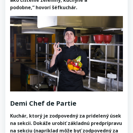
ako čistenie zeleniny, kuchyne a
podobne,“ hovorí šéfkuchár.
Demi Chef de Partie
Kuchár, ktorý je zodpovedný za pridelený úsek
na sekcii. Dokáže urobiť základnú predprípravu
na sekciu (napríklad môže byť zodpovedný za