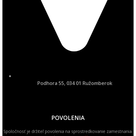
Podhora 55, 034 01 Ružomberok
POVOLENIA
Spoločnosť je držiteľ povolenia na sprostredkovanie zamestnania.