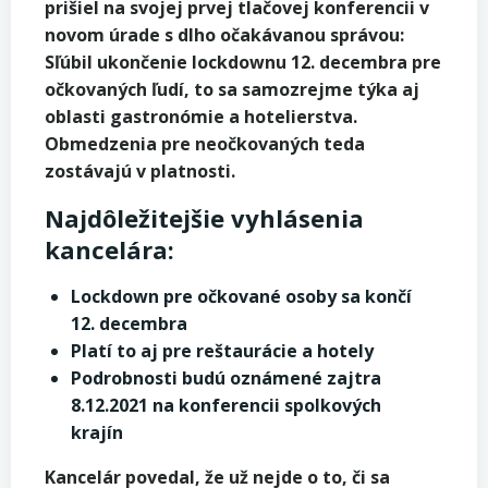
prišiel na svojej prvej tlačovej konferencii v
novom úrade s dlho očakávanou správou:
Sľúbil ukončenie lockdownu 12. decembra pre
očkovaných ľudí, to sa samozrejme týka aj
oblasti gastronómie a hotelierstva.
Obmedzenia pre neočkovaných teda
zostávajú v platnosti.
Najdôležitejšie vyhlásenia
kancelára:
Lockdown pre očkované osoby sa končí
12. decembra
Platí to aj pre reštaurácie a hotely
Podrobnosti budú oznámené zajtra
8.12.2021 na konferencii spolkových
krajín
Kancelár povedal, že už nejde o to, či sa