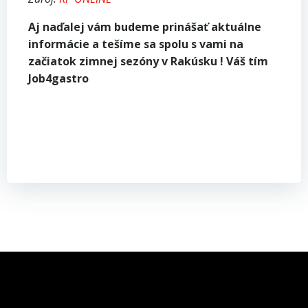
Aj naďalej vám budeme prinášať aktuálne
informácie a tešíme sa spolu s vami na
začiatok zimnej sezóny v Rakúsku ! Váš tím
Job4gastro