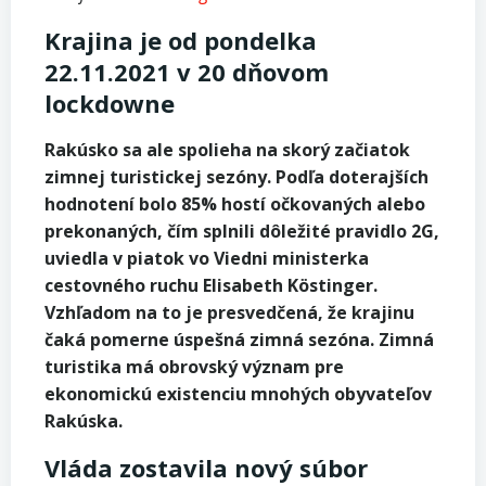
Krajina je od pondelka
22.11.2021 v 20 dňovom
lockdowne
Rakúsko sa ale spolieha na skorý začiatok
zimnej turistickej sezóny. Podľa doterajších
hodnotení bolo 85% hostí očkovaných alebo
prekonaných, čím splnili dôležité pravidlo 2G,
uviedla v piatok vo Viedni ministerka
cestovného ruchu Elisabeth Köstinger.
Vzhľadom na to je presvedčená, že krajinu
čaká pomerne úspešná zimná sezóna. Zimná
turistika má obrovský význam pre
ekonomickú existenciu mnohých obyvateľov
Rakúska.
Vláda zostavila nový súbor