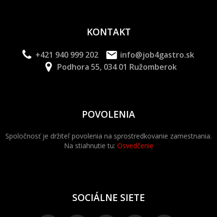
KONTAKT
+421 940 999 202
info@job4gastro.sk
Podhora 55, 034 01 Ružomberok
POVOLENIA
Spoločnosť je držiteľ povolenia na sprostredkovanie zamestnania.
Na stiahnutie tu:
Osvedčenie
SOCIÁLNE SIETE