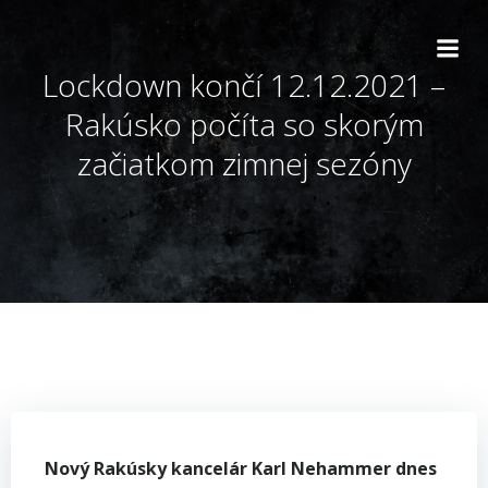
Skip
to
content
Lockdown končí 12.12.2021 –
Rakúsko počíta so skorým
začiatkom zimnej sezóny
Nový Rakúsky kancelár Karl Nehammer dnes