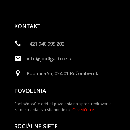
KONTAKT
+421 940 999 202
info@job4gastro.sk
Podhora 55, 034 01 Ružomberok
POVOLENIA
Spoločnosť je držiteľ povolenia na sprostredkovanie
zamestnania. Na stiahnutie tu:
Osvedčenie
SOCIÁLNE SIETE