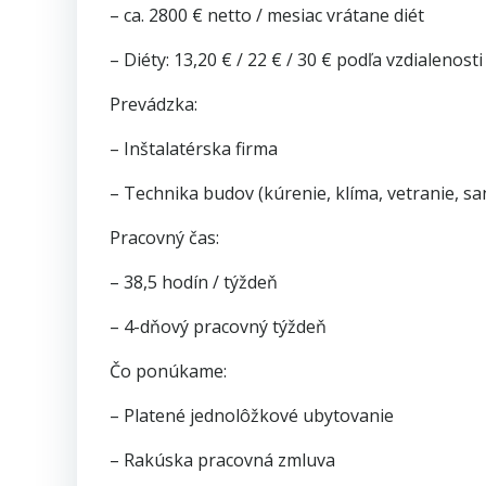
– ca. 2800 € netto / mesiac vrátane diét
– Diéty: 13,20 € / 22 € / 30 € podľa vzdialenosti
Prevádzka:
– Inštalatérska firma
– Technika budov (kúrenie, klíma, vetranie, sa
Pracovný čas:
– 38,5 hodín / týždeň
– 4-dňový pracovný týždeň
Čo ponúkame:
– Platené jednolôžkové ubytovanie
– Rakúska pracovná zmluva