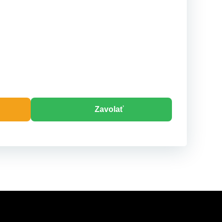
Zavolať