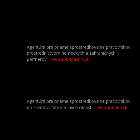
Agentúra pre priame sprostredkovanie pracovníkov
prostredníctvom nemeckých a zahraničných
partnerov
-
www.job4gastro.sk
Agentúra pre priame sprostredkovanie pracovníkov
do skladov, fabrík a iných oblastí -
www.job4eu.sk