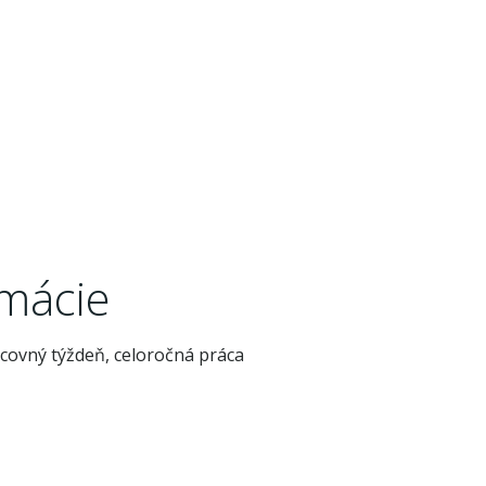
rmácie
covný týždeň, celoročná práca