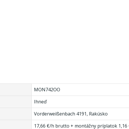
MON742OO
Ihneď
Vorderweißenbach 4191, Rakúsko
17,66 €/h brutto + montážny príplatok 1,16