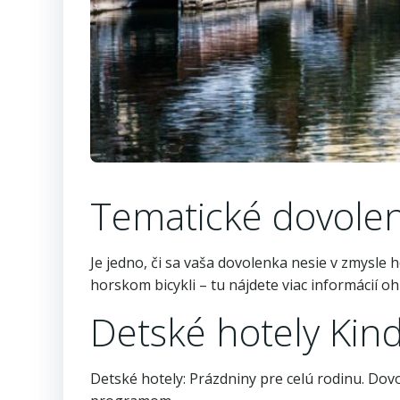
Tematické dovole
Je jedno, či sa vaša dovolenka nesie v zmysle 
horskom bicykli – tu nájdete viac informácií
Detské hotely Kin
Detské hotely: Prázdniny pre celú rodinu. Dov