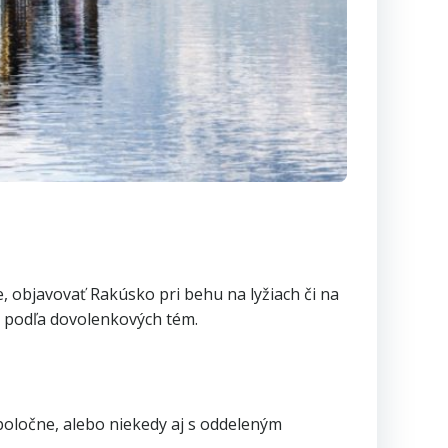
e, objavovať Rakúsko pri behu na lyžiach či na
h podľa dovolenkových tém.
poločne, alebo niekedy aj s oddeleným