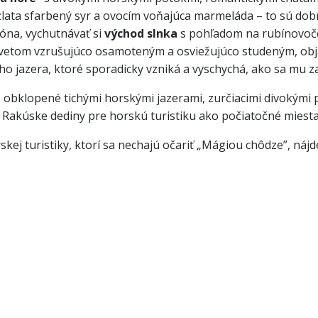
zlata sfarbený syr a ovocím voňajúca marmeláda – to sú dobr
kóna, vychutnávať si
východ slnka
s pohľadom na rubínovoč
 svetom vzrušujúco osamoteným a osviežujúco studeným, obj
o jazera, ktoré sporadicky vzniká a vyschychá, ako sa mu z
,
obklopené tichými horskými jazerami, zurčiacimi divokými
ú Rakúske dediny pre horskú turistiku ako počiatočné miest
rskej turistiky, ktorí sa nechajú očariť „Mágiou chôdze”, ná